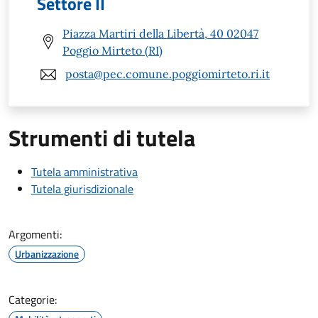
Settore II
Piazza Martiri della Libertà, 40 02047
Poggio Mirteto (RI)
posta@pec.comune.poggiomirteto.ri.it
Strumenti di tutela
Tutela amministrativa
Tutela giurisdizionale
Argomenti:
Urbanizzazione
Categorie: