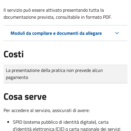
Il servizio può essere attivato presentando tutta la
documentazione prevista, consultabile in formato PDF.
Moduli da compilare e documenti da allegare
Costi
Tipo di pagamento
Importo
La presentazione della pratica non prevede alcun
pagamento
Cosa serve
Per accedere al servizio, assicurati di avere:
SPID (sistema pubblico di identità digitale), carta
d’identità elettronica (CIE) o carta nazionale dei servizi