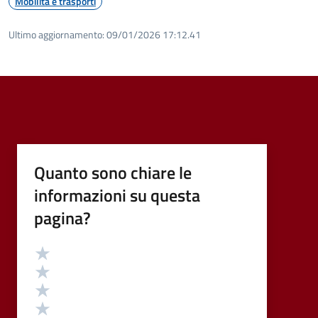
Mobilità e trasporti
Ultimo aggiornamento:
09/01/2026 17:12.41
Quanto sono chiare le
informazioni su questa
pagina?
Valutazione
Valuta 5 stelle su 5
Valuta 4 stelle su 5
Valuta 3 stelle su 5
Valuta 2 stelle su 5