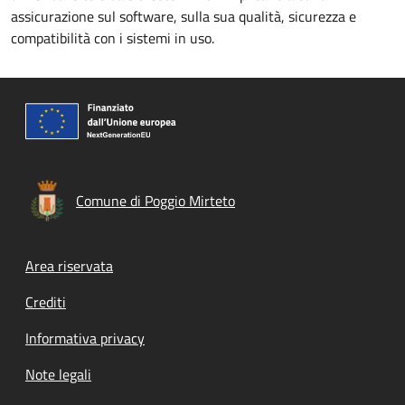
assicurazione sul software, sulla sua qualità, sicurezza e
compatibilità con i sistemi in uso.
Comune di Poggio Mirteto
Footer menu
Area riservata
Crediti
Informativa privacy
Note legali