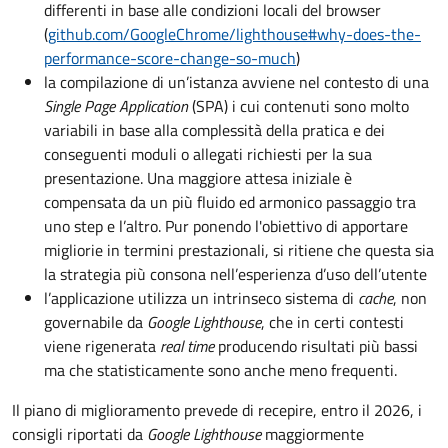
differenti in base alle condizioni locali del browser
(
github.com/GoogleChrome/lighthouse#why-does-the-
performance-score-change-so-much
)
la compilazione di un’istanza avviene nel contesto di una
Single Page Application
(SPA) i cui contenuti sono molto
variabili in base alla complessità della pratica e dei
conseguenti moduli o allegati richiesti per la sua
presentazione. Una maggiore attesa iniziale è
compensata da un più fluido ed armonico passaggio tra
uno step e l’altro. Pur ponendo l'obiettivo di apportare
migliorie in termini prestazionali, si ritiene che questa sia
la strategia più consona nell’esperienza d’uso dell’utente
l’applicazione utilizza un intrinseco sistema di
cache
, non
governabile da
Google Lighthouse
, che in certi contesti
viene rigenerata
real time
producendo risultati più bassi
ma che statisticamente sono anche meno frequenti.
Il piano di miglioramento prevede di recepire, entro il 2026, i
consigli riportati da
Google Lighthouse
maggiormente