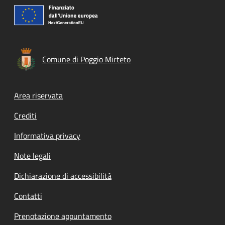
Comune di Poggio Mirteto
Footer menu
Area riservata
Crediti
Informativa privacy
Note legali
Dichiarazione di accessibilità
Contatti
Prenotazione appuntamento