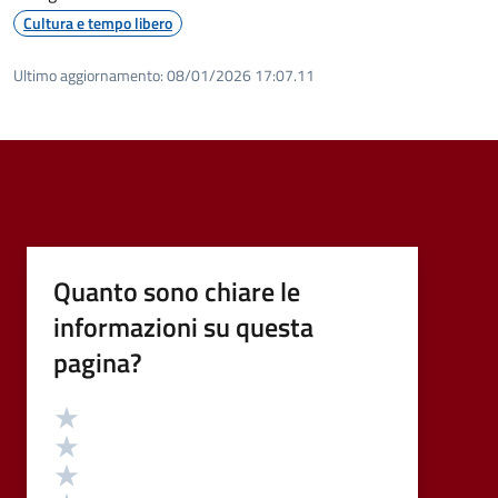
Cultura e tempo libero
Ultimo aggiornamento:
08/01/2026 17:07.11
Quanto sono chiare le
informazioni su questa
pagina?
Valutazione
Valuta 5 stelle su 5
Valuta 4 stelle su 5
Valuta 3 stelle su 5