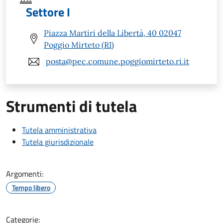
Settore I
Piazza Martiri della Libertà, 40 02047
Poggio Mirteto (RI)
posta@pec.comune.poggiomirteto.ri.it
Strumenti di tutela
Tutela amministrativa
Tutela giurisdizionale
Argomenti:
Tempo libero
Categorie: