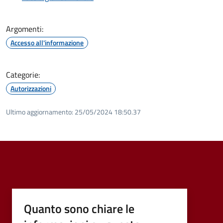
Argomenti:
Accesso all'informazione
Categorie:
Autorizzazioni
Ultimo aggiornamento:
25/05/2024 18:50.37
Quanto sono chiare le