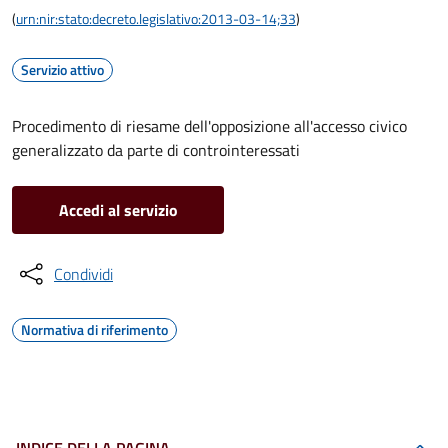
(
urn:nir:stato:decreto.legislativo:2013-03-14;33
)
Servizio attivo
Procedimento di riesame dell'opposizione all'accesso civico
generalizzato da parte di controinteressati
Accedi al servizio
Condividi
Normativa di riferimento