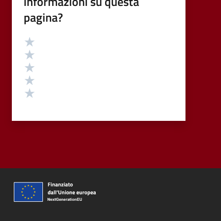
informazioni su questa
pagina?
Valutazione
Valuta 5 stelle su 5
Valuta 4 stelle su 5
Valuta 3 stelle su 5
Valuta 2 stelle su 5
Valuta 1 stelle su 5