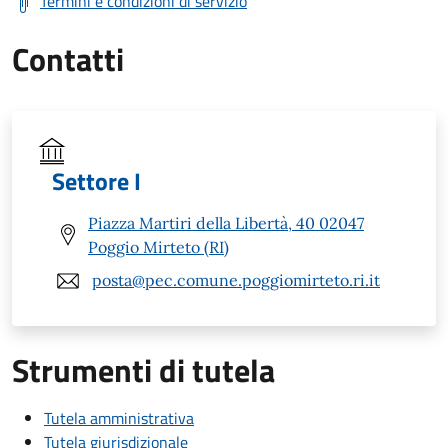
Termini e condizioni di servizio
Contatti
Settore I
Piazza Martiri della Libertà, 40 02047
Poggio Mirteto (RI)
posta@pec.comune.poggiomirteto.ri.it
Strumenti di tutela
Tutela amministrativa
Tutela giurisdizionale