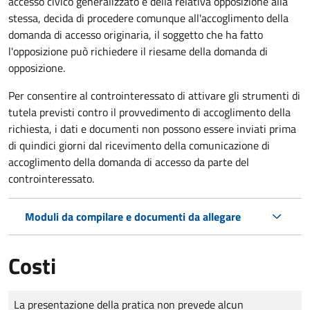
accesso civico generalizzato e della relativa opposizione alla
stessa, decida di procedere comunque all'accoglimento della
domanda di accesso originaria, il soggetto che ha fatto
l'opposizione può richiedere il riesame della domanda di
opposizione.
Per consentire al controinteressato di attivare gli strumenti di
tutela previsti contro il provvedimento di accoglimento della
richiesta, i dati e documenti non possono essere inviati prima
di quindici giorni dal ricevimento della comunicazione di
accoglimento della domanda di accesso da parte del
controinteressato.
Moduli da compilare e documenti da allegare
Costi
Tipo di pagamento
Importo
La presentazione della pratica non prevede alcun