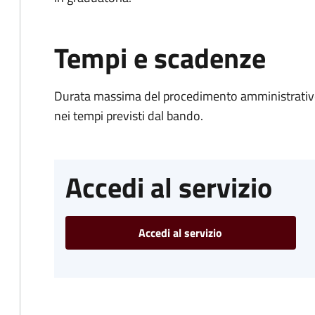
Tempi e scadenze
Durata massima del procedimento amministrativo:
nei tempi previsti dal bando.
Accedi al servizio
Accedi al servizio