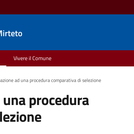
irteto
Vivere il Comune
pazione ad una procedura comparativa di selezione
d una procedura
lezione