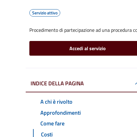
Servizio attivo
Procedimento di partecipazione ad una procedura co
Accedi al servizio
INDICE DELLA PAGINA
A chi è rivolto
Approfondimenti
Come fare
Costi