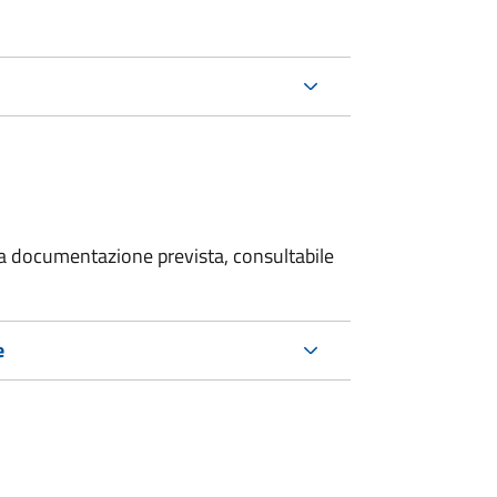
 la documentazione prevista, consultabile
e