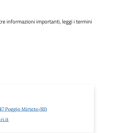
tre informazioni importanti, leggi i termini
47 Poggio Mirteto (RI)
i.it