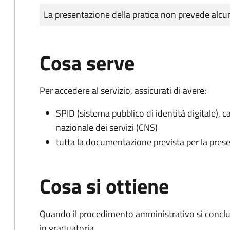
Tipo di pagamento
Importo
La presentazione della pratica non prevede al
Cosa serve
Per accedere al servizio, assicurati di avere:
SPID (sistema pubblico di identità digitale), ca
nazionale dei servizi (CNS)
tutta la documentazione prevista per la prese
Cosa si ottiene
Quando il procedimento amministrativo si conclud
in graduatoria.