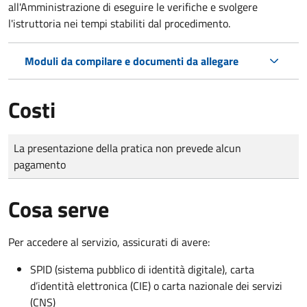
all'Amministrazione di eseguire le verifiche e svolgere
l'istruttoria nei tempi stabiliti dal procedimento.
Moduli da compilare e documenti da allegare
Costi
Tipo di pagamento
Importo
La presentazione della pratica non prevede alcun
pagamento
Cosa serve
Per accedere al servizio, assicurati di avere:
SPID (sistema pubblico di identità digitale), carta
d’identità elettronica (CIE) o carta nazionale dei servizi
(CNS)