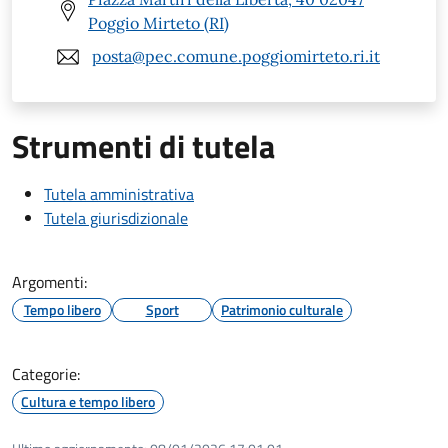
Poggio Mirteto (RI)
posta@pec.comune.poggiomirteto.ri.it
Strumenti di tutela
Tutela amministrativa
Tutela giurisdizionale
Argomenti:
Tempo libero
Sport
Patrimonio culturale
Categorie:
Cultura e tempo libero