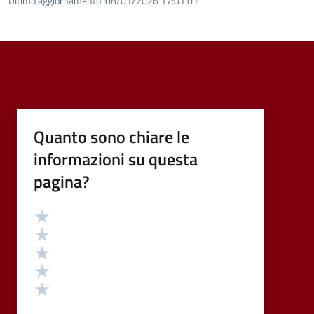
Ultimo aggiornamento:
08/01/2026 17:01.01
Quanto sono chiare le
informazioni su questa
pagina?
Valutazione
Valuta 5 stelle su 5
Valuta 4 stelle su 5
Valuta 3 stelle su 5
Valuta 2 stelle su 5
Valuta 1 stelle su 5