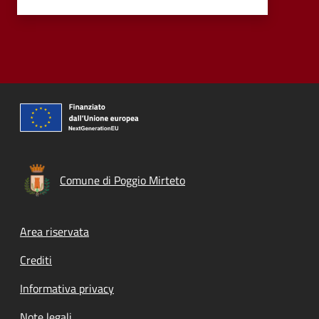
Comune di Poggio Mirteto
Footer menu
Area riservata
Crediti
Informativa privacy
Note legali