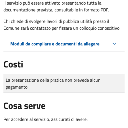
Il servizio può essere attivato presentando tutta la
documentazione prevista, consultabile in formato PDF.
Chi chiede di svolgere lavori di pubblica utilità presso il
Comune sarà contattato per fissare un colloquio conoscitivo.
Moduli da compilare e documenti da allegare
Costi
Tipo di pagamento
Importo
La presentazione della pratica non prevede alcun
pagamento
Cosa serve
Per accedere al servizio, assicurati di avere: