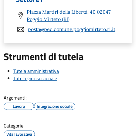
Piazza Martiri della Libertà, 40 02047
Poggio Mirteto (RI)
posta@pec.comune.poggiomirteto.ri.it
Strumenti di tutela
Tutela amministrativa
Tutela giurisdizionale
Argomenti:
Lavoro
Integrazione sociale
Categorie:
Vita lavorativa