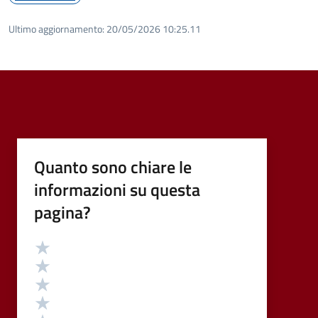
Ultimo aggiornamento:
20/05/2026 10:25.11
Quanto sono chiare le
informazioni su questa
pagina?
Valutazione
Valuta 5 stelle su 5
Valuta 4 stelle su 5
Valuta 3 stelle su 5
Valuta 2 stelle su 5