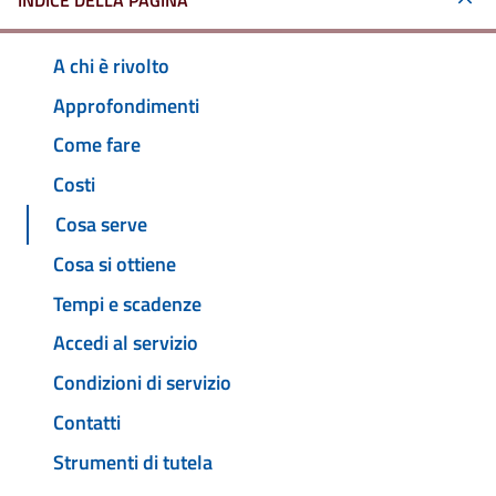
INDICE DELLA PAGINA
A chi è rivolto
Approfondimenti
Come fare
Costi
Cosa serve
Cosa si ottiene
Tempi e scadenze
Accedi al servizio
Condizioni di servizio
Contatti
Strumenti di tutela