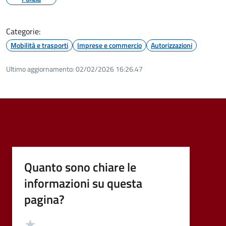
Categorie:
Mobilità e trasporti
Imprese e commercio
Autorizzazioni
Ultimo aggiornamento:
02/02/2026 16:26.47
Quanto sono chiare le
informazioni su questa
pagina?
Valutazione
Valuta 5 stelle su 5