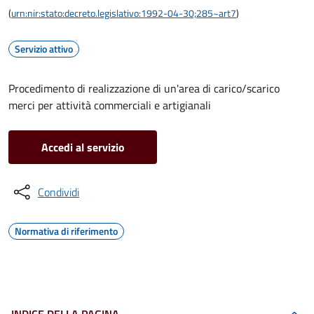
(
urn:nir:stato:decreto.legislativo:1992-04-30;285~art7
)
Servizio attivo
Procedimento di realizzazione di un'area di carico/scarico
merci per attività commerciali e artigianali
Accedi al servizio
Condividi
Normativa di riferimento