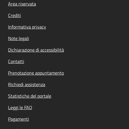
Footer menu
Area riservata
Crediti
Informativa privacy
Note legali
Dichiarazione di accessibilità
Contatti
Prenotazione appuntamento
Richiedi assistenza
Statistiche del portale
Leggi le FAQ
Pagamenti