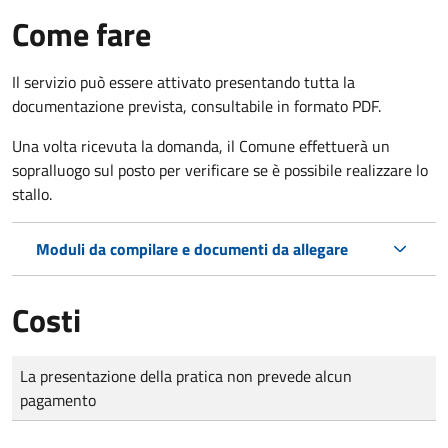
Come fare
Il servizio può essere attivato presentando tutta la
documentazione prevista, consultabile in formato PDF.
Una volta ricevuta la domanda, il Comune effettuerà un
sopralluogo sul posto per verificare se è possibile realizzare lo
stallo.
Moduli da compilare e documenti da allegare
Costi
Tipo di pagamento
Importo
La presentazione della pratica non prevede alcun
pagamento