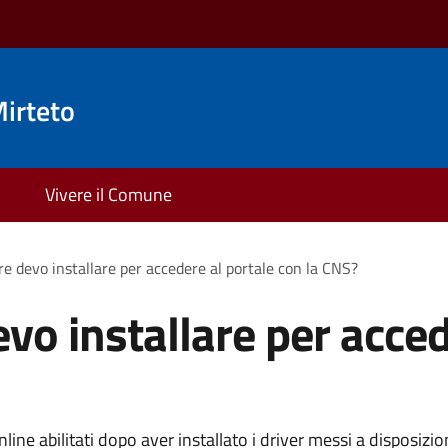
irteto
Vivere il Comune
e devo installare per accedere al portale con la CNS?
vo installare per acced
nline abilitati dopo aver installato i driver messi a disposizi