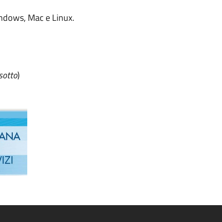
Windows, Mac e Linux.
sotto
)