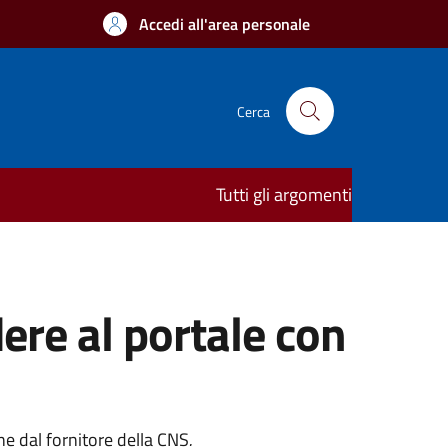
Accedi all'area personale
Cerca
Tutti gli argomenti
ere al portale con
one dal fornitore della CNS
.