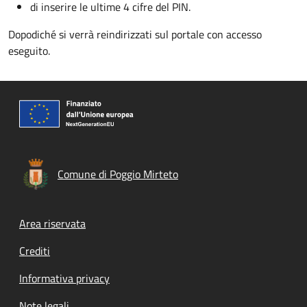
di inserire le ultime 4 cifre del PIN.
Dopodiché si verrà reindirizzati sul portale con accesso
eseguito.
Comune di Poggio Mirteto
Footer menu
Area riservata
Crediti
Informativa privacy
Note legali