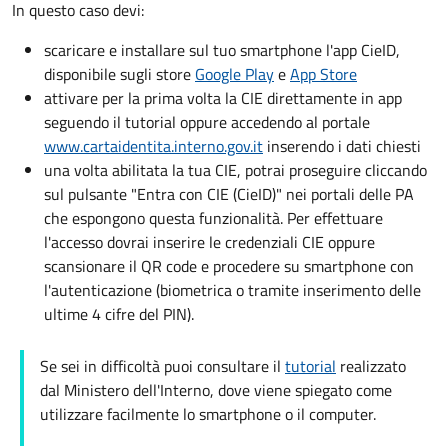
In questo caso devi:
scaricare e installare sul tuo smartphone l'app CieID,
disponibile sugli store
Google Play
e
App Store
attivare per la prima volta la CIE direttamente in app
seguendo il tutorial oppure accedendo al portale
www.cartaidentita.interno.gov.it
inserendo i dati chiesti
una volta abilitata la tua CIE, potrai proseguire cliccando
sul pulsante "Entra con CIE (CieID)" nei portali delle PA
che espongono questa funzionalità. Per effettuare
l'accesso dovrai inserire le credenziali CIE oppure
scansionare il QR code e procedere su smartphone con
l'autenticazione (biometrica o tramite inserimento delle
ultime 4 cifre del PIN).
Se sei in difficoltà puoi consultare il
tutorial
realizzato
dal Ministero dell'Interno, dove viene spiegato come
utilizzare facilmente lo smartphone o il computer.