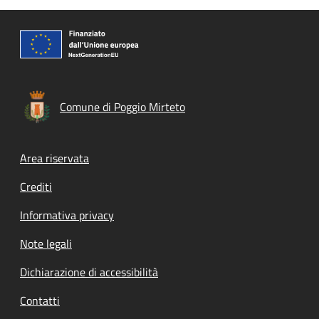
Comune di Poggio Mirteto
Footer menu
Area riservata
Crediti
Informativa privacy
Note legali
Dichiarazione di accessibilità
Contatti