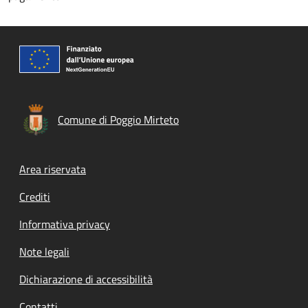
Comune di Poggio Mirteto
Footer menu
Area riservata
Crediti
Informativa privacy
Note legali
Dichiarazione di accessibilità
Contatti