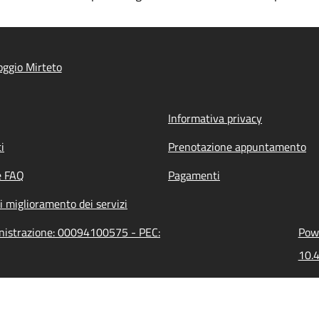
ggio Mirteto
Informativa privacy
i
Prenotazione appuntamento
e FAQ
Pagamenti
i miglioramento dei servizi
inistrazione: 00094100575 - PEC:
Powe
10.4