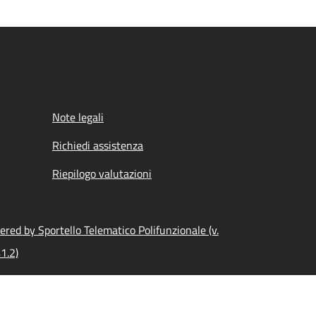
Note legali
Richiedi assistenza
Riepilogo valutazioni
red by Sportello Telematico Polifunzionale (v.
1.2)