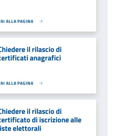
VAI ALLA PAGINA
Chiedere il rilascio di
certificati anagrafici
VAI ALLA PAGINA
Chiedere il rilascio di
certificato di iscrizione alle
liste elettorali