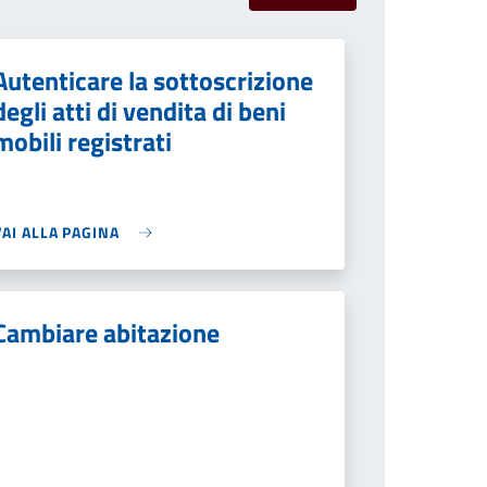
Autenticare la sottoscrizione
degli atti di vendita di beni
mobili registrati
VAI ALLA PAGINA
Cambiare abitazione