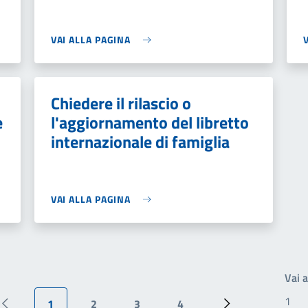
VAI ALLA PAGINA
Chiedere il rilascio o
e
l'aggiornamento del libretto
internazionale di famiglia
VAI ALLA PAGINA
Vai 
1
2
3
4