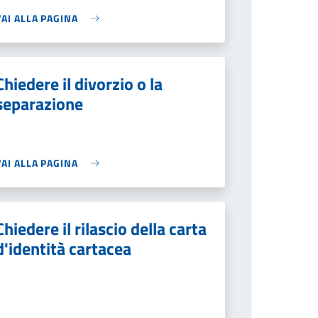
VAI ALLA PAGINA
Chiedere il divorzio o la
separazione
VAI ALLA PAGINA
Chiedere il rilascio della carta
d'identità cartacea