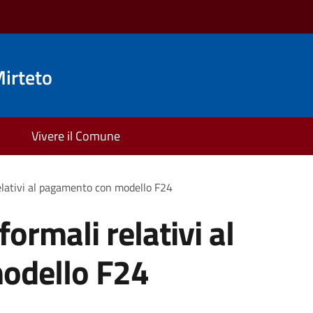
irteto
Vivere il Comune
relativi al pagamento con modello F24
formali relativi al
odello F24