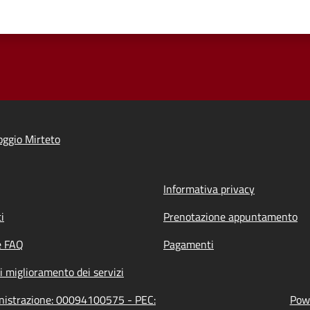
ggio Mirteto
Informativa privacy
i
Prenotazione appuntamento
e FAQ
Pagamenti
i miglioramento dei servizi
inistrazione: 00094100575 - PEC:
Powe