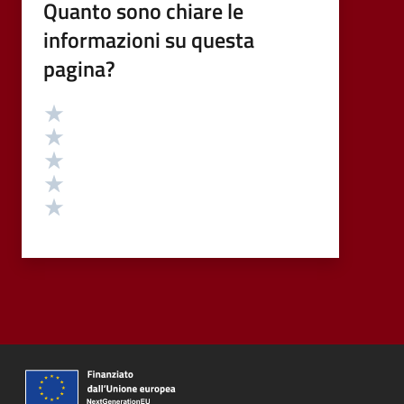
Quanto sono chiare le
informazioni su questa
pagina?
Valutazione
Valuta 5 stelle su 5
Valuta 4 stelle su 5
Valuta 3 stelle su 5
Valuta 2 stelle su 5
Valuta 1 stelle su 5