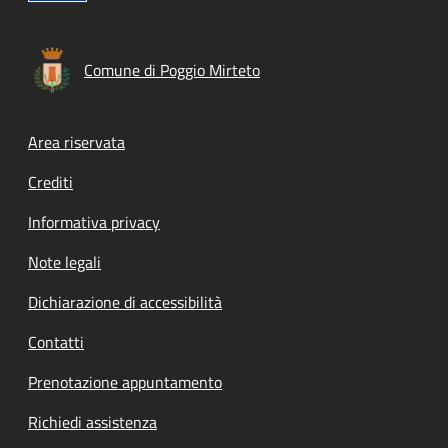
Comune di Poggio Mirteto
Footer menu
Area riservata
Crediti
Informativa privacy
Note legali
Dichiarazione di accessibilità
Contatti
Prenotazione appuntamento
Richiedi assistenza